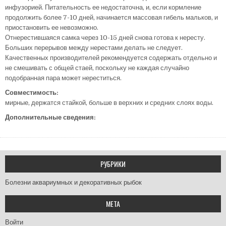
инфузорией. Питательность ее недостаточна, и, если кормление
продолжить более 7-10 дней, начинается массовая гибель мальков, и
приостановить ее невозможно.
Отнерестившаяся самка через 10-15 дней снова готова к нересту.
Больших перерывов между нерестами делать не следует.
Качественных производителей рекомендуется содержать отдельно и
не смешивать с общей стаей, поскольку не каждая случайно
подобранная пара может нереститься.
Совместимость:
мирные, держатся стайкой, больше в верхних и средних слоях воды.
Дополнительные сведения:
РУБРИКИ
Болезни аквариумных и декоративных рыбок
МЕТА
Войти