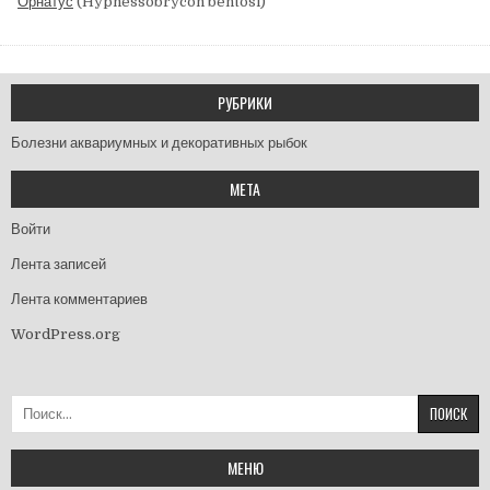
Орнатус
(Hyphessobrycon bentosi)
РУБРИКИ
Болезни аквариумных и декоративных рыбок
МЕТА
Войти
Лента записей
Лента комментариев
WordPress.org
Найти:
МЕНЮ