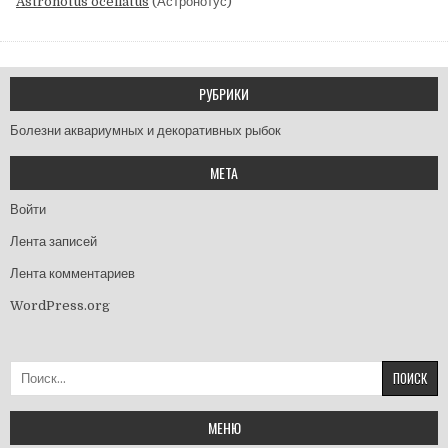
Astronotus ocellatus
(Астронотус)
РУБРИКИ
Болезни аквариумных и декоративных рыбок
МЕТА
Войти
Лента записей
Лента комментариев
WordPress.org
Найти:
МЕНЮ