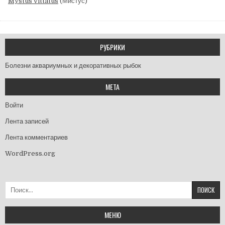
Mystus vittatus
(Мистус)
РУБРИКИ
Болезни аквариумных и декоративных рыбок
МЕТА
Войти
Лента записей
Лента комментариев
WordPress.org
Найти:
МЕНЮ