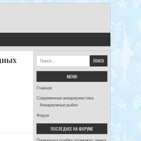
дных
Найти:
МЕНЮ
Главная
Современная аквариумистика
Аквариумные рыбки
Форум
ПОСЛЕДНЕЕ НА ФОРУМЕ
Произошла ошибка; возможно, лента