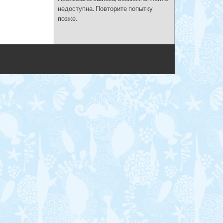
недоступна. Повторите попытку
позже.