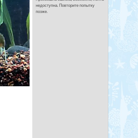
недоступна. Повторите попытку
позже.