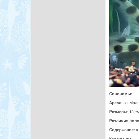
Синонимы:
Ареал:
оз. Мала
Размеры:
12 см
Различия поло
Содержание:
в