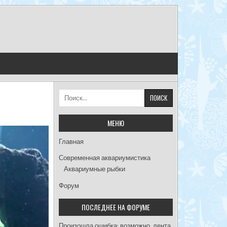
Найти:
МЕНЮ
Главная
Современная аквариумистика
Аквариумные рыбки
Форум
ПОСЛЕДНЕЕ НА ФОРУМЕ
Произошла ошибка; возможно, лента