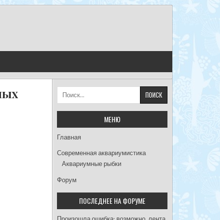
ных
Найти:
МЕНЮ
Главная
Современная аквариумистика
Аквариумные рыбки
Форум
ПОСЛЕДНЕЕ НА ФОРУМЕ
Произошла ошибка; возможно, лента